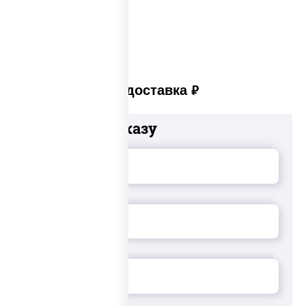
Суши set
Платная доставка
руб
Добавьте к заказу