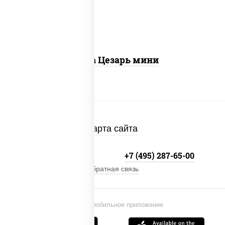
бекон
Пицца Цезарь мини
Карта сайта
+7 (495) 134-33-33
+7 (495) 287-65-00
Обратная связь
Установи мобильное приложение