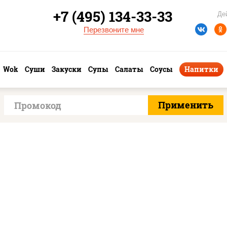
+7 (495) 134-33-33
Де
Перезвоните мне
Wok
Суши
Закуски
Супы
Салаты
Соусы
Напитки