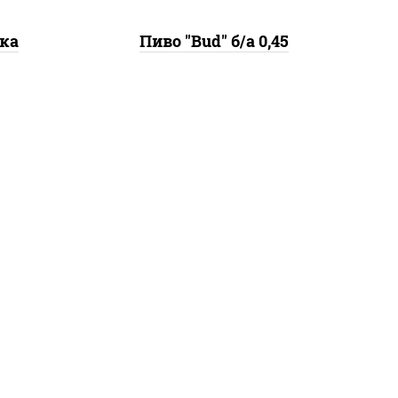
ка
Пиво "Bud" б/а 0,45