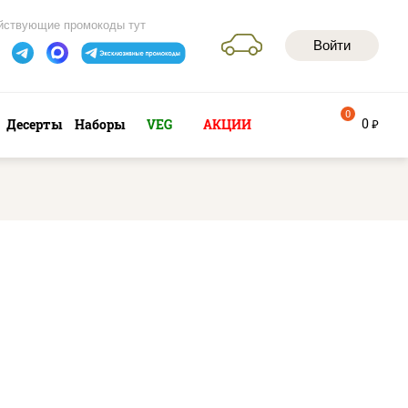
йствующие промокоды тут
Войти
0
0
Десерты
Наборы
VEG
АКЦИИ
руб