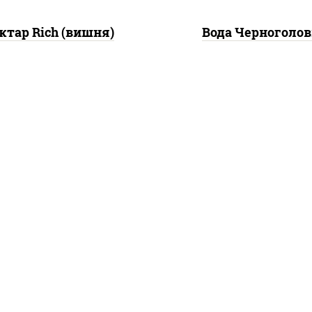
ктар Rich (вишня)
Вода Черноголов