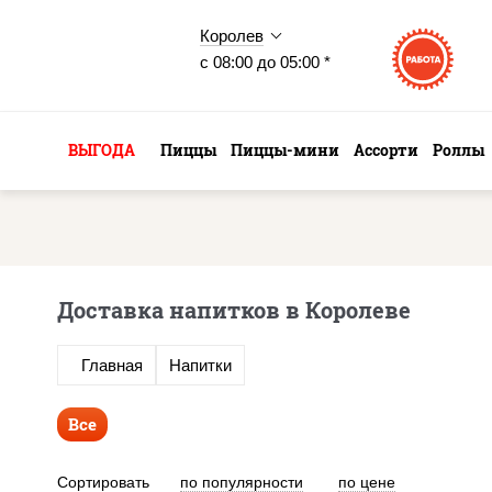
Королев
с 08:00 до 05:00 *
ВЫГОДА
Пиццы
Пиццы-мини
Ассорти
Роллы
Доставка напитков в Королеве
Главная
Напитки
Все
Сортировать
по популярности
по цене