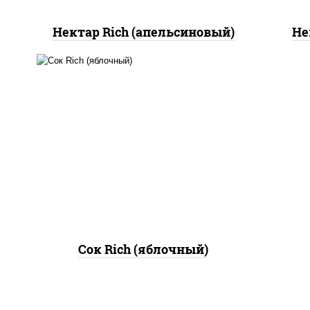
Нектар Rich (апельсиновый)
Не
сок «rich» (яблочный)
Сок Rich (яблочный)