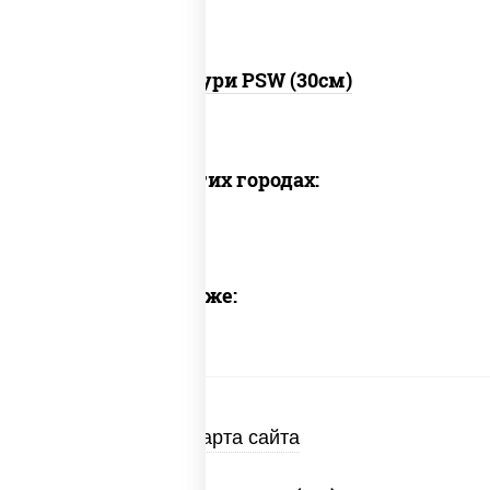
Хачапури PSW (30см)
Доставка в других городах:
Предлагаем также:
Карта сайта