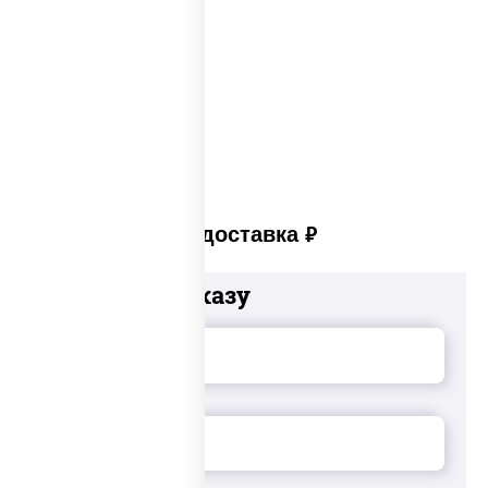
Лучшая пицца Москвы
Пицца много сыра
Пицца в пицца печи
Платная доставка
руб
Добавьте к заказу