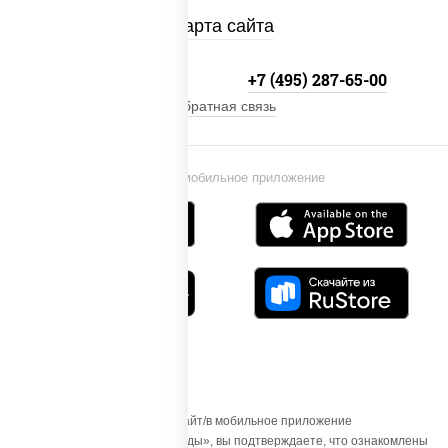
Карта сайта
+7 (495) 134-33-33
+7 (495) 287-65-00
Обратная связь
Установи мобильное приложение
Осуществляя вход на этот Сайт/в мобильное приложение
«ПиццаСушиВок - доставка еды», вы подтверждаете, что ознакомлены