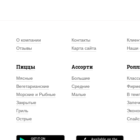
О компании
Контакты
Клиен
Отзывы
Карта сайта
Наши 
Пиццы
Ассорти
Рол
Мясные
Большие
Класс
Вегетарианские
Средние
Фирм
Морские и Рыбные
Малые
В тем
Закрытые
Запеч
Гриль
Эконо
Острые
Спайс