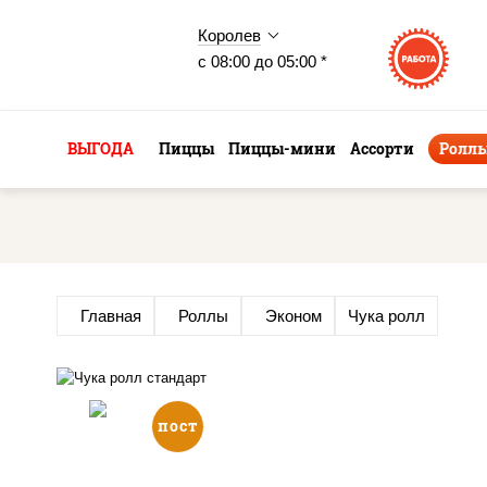
Королев
с 08:00 до 05:00 *
ВЫГОДА
Пиццы
Пиццы-мини
Ассорти
Ролл
Главная
Роллы
Эконом
Чука ролл
пост