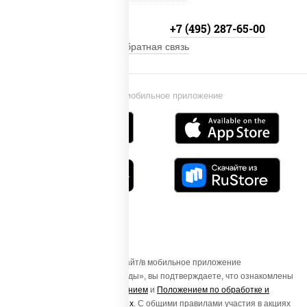
+7 (495) 134-33-33
+7 (495) 287-65-00
Обратная связь
Установи мобильное приложение
Осуществляя вход на этот Сайт/в мобильное приложение
«ПиццаСушиВок - доставка еды», вы подтверждаете, что ознакомлены
с
Пользовательским соглашением
и
Положением по обработке и
защите персональных данных
. С общими правилами участия в акциях