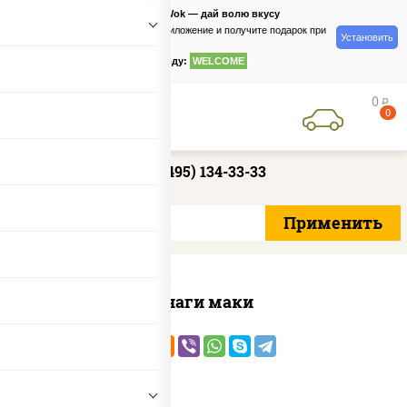
PizzaSushiWok — дай волю вкусу
Скачайте приложение и получите подарок при
Установить
заказе
по промокоду:
WELCOME
0
руб
0
+7 (495) 134-33-33
Унаги маки