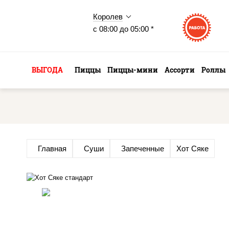
Королев
с 08:00 до 05:00 *
ВЫГОДА
Пиццы
Пиццы-мини
Ассорти
Роллы
Главная
Суши
Запеченные
Хот Сяке