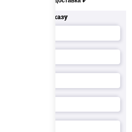
Платная доставка
руб
Добавьте к заказу