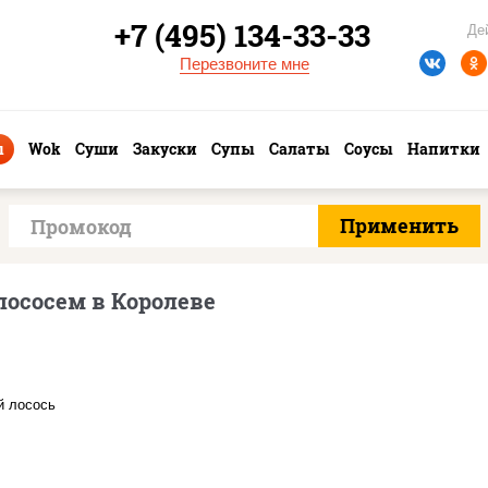
+7 (495) 134-33-33
Де
Перезвоните мне
ы
Wok
Суши
Закуски
Супы
Салаты
Соусы
Напитки
ососем в Королеве