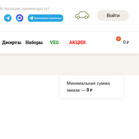
йствующие промокоды тут
Войти
0
0
Десерты
Наборы
VEG
АКЦИИ
руб
Минимальная сумма
0
заказа —
руб.