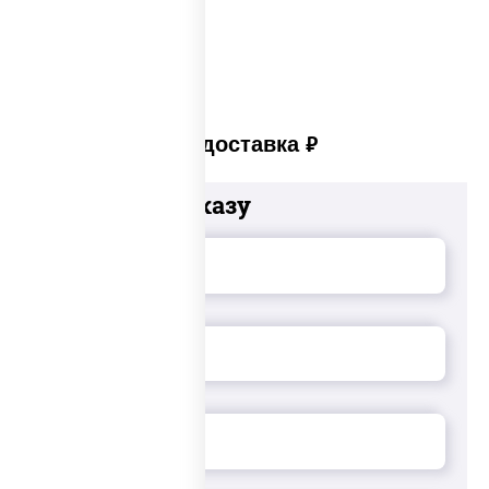
Суши set
Платная доставка
руб
Добавьте к заказу