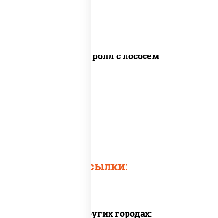
кунжут
Цезарь ролл с лососем
Быстрые ссылки:
Доставка в других городах: