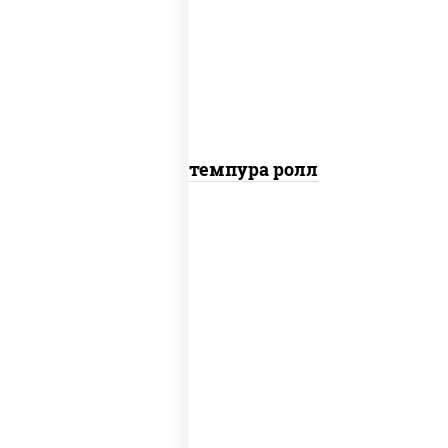
рис, нори, тунец, омлет, соус "спайс"
(майонез соус чили соус шрирача), сухари
панировочные
Тунец темпура ролл
соус "цезарь" (масло растительное
загустители сахар яйца чеснок специи
перец черный консерванты), сыр
"пармезан", рис, нори, салат "айсберг",
помидоры, куриная грудка с паприкой,
сухари панировочные