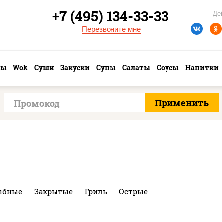
+7 (495) 134-33-33
Де
Перезвоните мне
лы
Wok
Суши
Закуски
Супы
Салаты
Соусы
Напитки
ыбные
Закрытые
Гриль
Острые