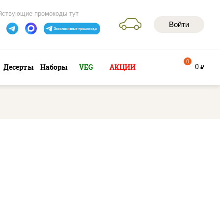
йствующие промокоды тут
Войти
0
0
Десерты
Наборы
VEG
АКЦИИ
руб