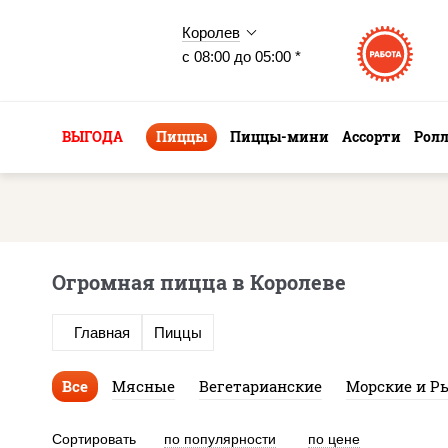
Королев
с 08:00 до 05:00 *
ВЫГОДА
Пиццы
Пиццы-мини
Ассорти
Рол
Огромная пицца в Королеве
Главная
Пиццы
Все
Мясные
Вегетарианские
Морские и Р
Сортировать
по популярности
по цене